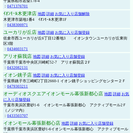
千葉県柏市若柴178-4
：
0471376701
ｲｵﾝﾓｰﾙ木更津店
地図
詳細
お気に入り店舗解除
木更津市築地1番4 ｲｵﾝﾓｰﾙ木更津1F
：
0438306971
ユーカリが丘店
地図
詳細
お気に入り店舗登録
佐倉市西ユーカリが丘6丁目12番地3 イオンタウンユーカリが丘東街
区3階
：
0434603171
アリオ蘇我店
地図
詳細
お気に入り店舗登録
千葉県千葉市中央区川崎町52-7 アリオ蘇我店２F
：
0432082131
イオン銚子店
地図
詳細
お気に入り店舗登録
千葉県銚子市三崎町2丁目2660-1 イオン銚子ショッピングセンター２Ｆ
：
0479303211
オーディオスクエアイオンモール幕張新都心店
地図
詳細
お気
に入り店舗登録
千葉市美浜区豊砂1-6 イオンモール幕張新都心 アクティブモール2Ｆ
（ノジマ内）
：
0433503707
イオンモール幕張新都心店
地図
詳細
お気に入り店舗登録
千葉県千葉市美浜区豊砂1-6イオンモール幕張新都心 アクティブモール