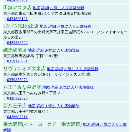
：
0424388901
田無アスタ店
地図
詳細
お気に入り店舗登録
東京都西東京市田無町2-1-1 アスタ田無専門店棟2階
：
0424606121
ｿﾌﾄﾊﾞﾝｸ日の出店
地図
詳細
お気に入り店舗解除
東京都西多摩郡日の出町大字平井字三吉野桜木237-3 ノジマイオンモー
ル日の出2Ｆ
：
0425888729
練馬駅前店
地図
詳細
お気に入り店舗登録
東京都練馬区練馬1丁目3-10 2階
：
0359123081
リヴィンオズ大泉店
地図
詳細
お気に入り店舗登録
東京都練馬区東大泉2-10-11 リヴィンオズ大泉4階
：
0359355972
八王子みなみ野店
地図
詳細
お気に入り店舗登録
東京都八王子市みなみ野１丁目２-１
：
0426322620
西八王子店
地図
詳細
お気に入り店舗解除
東京都八王子市並木町35-1
：
0426687711
南大沢店(イトーヨーカドー南大沢店)
地図
詳細
お気に入り店舗
解除