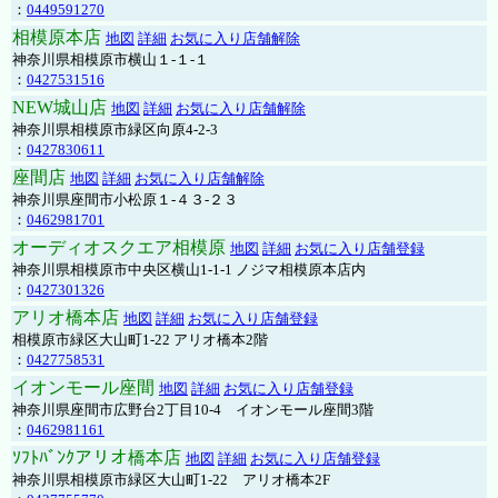
：
0449591270
相模原本店
地図
詳細
お気に入り店舗解除
神奈川県相模原市横山１-１-１
：
0427531516
NEW城山店
地図
詳細
お気に入り店舗解除
神奈川県相模原市緑区向原4-2-3
：
0427830611
座間店
地図
詳細
お気に入り店舗解除
神奈川県座間市小松原１-４３-２３
：
0462981701
オーディオスクエア相模原
地図
詳細
お気に入り店舗登録
神奈川県相模原市中央区横山1-1-1 ノジマ相模原本店内
：
0427301326
アリオ橋本店
地図
詳細
お気に入り店舗登録
相模原市緑区大山町1-22 アリオ橋本2階
：
0427758531
イオンモール座間
地図
詳細
お気に入り店舗登録
神奈川県座間市広野台2丁目10-4 イオンモール座間3階
：
0462981161
ｿﾌﾄﾊﾞﾝｸアリオ橋本店
地図
詳細
お気に入り店舗登録
神奈川県相模原市緑区大山町1-22 アリオ橋本2F