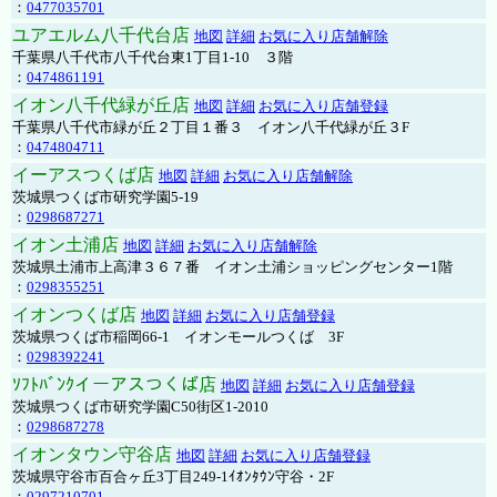
：
0477035701
ユアエルム八千代台店
地図
詳細
お気に入り店舗解除
千葉県八千代市八千代台東1丁目1-10 ３階
：
0474861191
イオン八千代緑が丘店
地図
詳細
お気に入り店舗登録
千葉県八千代市緑が丘２丁目１番３ イオン八千代緑が丘３F
：
0474804711
イーアスつくば店
地図
詳細
お気に入り店舗解除
茨城県つくば市研究学園5-19
：
0298687271
イオン土浦店
地図
詳細
お気に入り店舗解除
茨城県土浦市上高津３６７番 イオン土浦ショッピングセンター1階
：
0298355251
イオンつくば店
地図
詳細
お気に入り店舗登録
茨城県つくば市稲岡66-1 イオンモールつくば 3F
：
0298392241
ｿﾌﾄﾊﾞﾝｸイーアスつくば店
地図
詳細
お気に入り店舗登録
茨城県つくば市研究学園C50街区1-2010
：
0298687278
イオンタウン守谷店
地図
詳細
お気に入り店舗登録
茨城県守谷市百合ヶ丘3丁目249-1ｲｵﾝﾀｳﾝ守谷・2F
：
0297210701