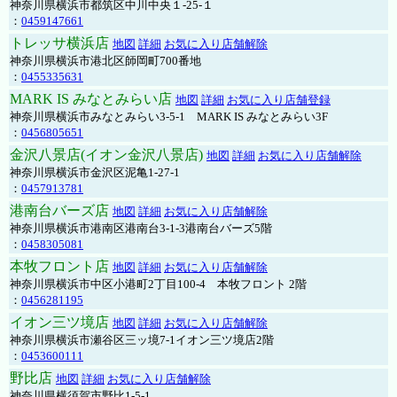
神奈川県横浜市都筑区中川中央１-25-１
：
0459147661
トレッサ横浜店
地図
詳細
お気に入り店舗解除
神奈川県横浜市港北区師岡町700番地
：
0455335631
MARK IS みなとみらい店
地図
詳細
お気に入り店舗登録
神奈川県横浜市みなとみらい3-5-1 MARK IS みなとみらい3F
：
0456805651
金沢八景店(イオン金沢八景店)
地図
詳細
お気に入り店舗解除
神奈川県横浜市金沢区泥亀1-27-1
：
0457913781
港南台バーズ店
地図
詳細
お気に入り店舗解除
神奈川県横浜市港南区港南台3-1-3港南台バーズ5階
：
0458305081
本牧フロント店
地図
詳細
お気に入り店舗解除
神奈川県横浜市中区小港町2丁目100-4 本牧フロント 2階
：
0456281195
イオン三ツ境店
地図
詳細
お気に入り店舗解除
神奈川県横浜市瀬谷区三ッ境7-1イオン三ツ境店2階
：
0453600111
野比店
地図
詳細
お気に入り店舗解除
神奈川県横須賀市野比1-5-1