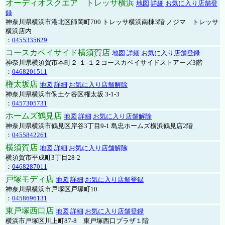
オーディオスクエア トレッサ横浜
地図
詳細
お気に入り店舗登
録
神奈川県横浜市港北区師岡町700 トレッサ横浜南棟3階 ノジマ トレッサ
横浜店内
：
0455335629
コースカベイサイド横須賀店
地図
詳細
お気に入り店舗登録
神奈川県横須賀市本町２-１-１２コースカベイサイドストアーズ3階
：
0468201511
権太坂店
地図
詳細
お気に入り店舗解除
神奈川県横浜市保土ケ谷区権太坂 3-1-3
：
0457305731
ホームズ鶴見店
地図
詳細
お気に入り店舗解除
神奈川県横浜市鶴見区岸谷3丁目9-1 島忠ホームズ横浜鶴見店2階
：
0455842261
横須賀店
地図
詳細
お気に入り店舗解除
横須賀市平成町3丁目28-2
：
0468287011
戸塚モディ店
地図
詳細
お気に入り店舗登録
神奈川県横浜市戸塚区戸塚町10
：
0458696131
東戸塚西口店
地図
詳細
お気に入り店舗登録
横浜市戸塚区川上町87-8 東戸塚西口プラザ１階