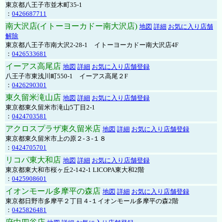
東京都八王子市並木町35-1
：
0426687711
南大沢店(イトーヨーカドー南大沢店)
地図
詳細
お気に入り店舗
解除
東京都八王子市南大沢2-28-1 イトーヨーカドー南大沢店4F
：
0426533681
イーアス高尾店
地図
詳細
お気に入り店舗登録
八王子市東浅川町550-1 イーアス高尾２F
：
0426290301
東久留米滝山店
地図
詳細
お気に入り店舗登録
東京都東久留米市滝山5丁目2-1
：
0424703581
アクロスプラザ東久留米店
地図
詳細
お気に入り店舗登録
東京都東久留米市上の原２-３-１８
：
0424705701
リコパ東大和店
地図
詳細
お気に入り店舗登録
東京都東大和市桜ヶ丘2-142-1 LICOPA東大和2階
：
0425908601
イオンモール多摩平の森店
地図
詳細
お気に入り店舗登録
東京都日野市多摩平２丁目４-１イオンモール多摩平の森2階
：
0425826481