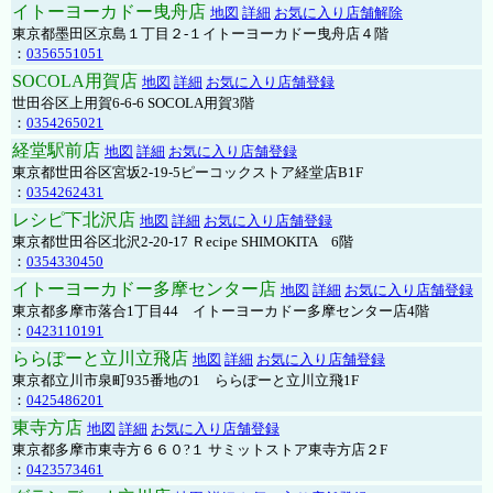
イトーヨーカドー曳舟店
地図
詳細
お気に入り店舗解除
東京都墨田区京島１丁目２-１イトーヨーカドー曳舟店４階
：
0356551051
SOCOLA用賀店
地図
詳細
お気に入り店舗登録
世田谷区上用賀6-6-6 SOCOLA用賀3階
：
0354265021
経堂駅前店
地図
詳細
お気に入り店舗登録
東京都世田谷区宮坂2-19-5ピーコックストア経堂店B1F
：
0354262431
レシピ下北沢店
地図
詳細
お気に入り店舗登録
東京都世田谷区北沢2-20-17 Ｒecipe SHIMOKITA 6階
：
0354330450
イトーヨーカドー多摩センター店
地図
詳細
お気に入り店舗登録
東京都多摩市落合1丁目44 イトーヨーカドー多摩センター店4階
：
0423110191
ららぽーと立川立飛店
地図
詳細
お気に入り店舗登録
東京都立川市泉町935番地の1 ららぽーと立川立飛1F
：
0425486201
東寺方店
地図
詳細
お気に入り店舗登録
東京都多摩市東寺方６６０?１ サミットストア東寺方店２F
：
0423573461