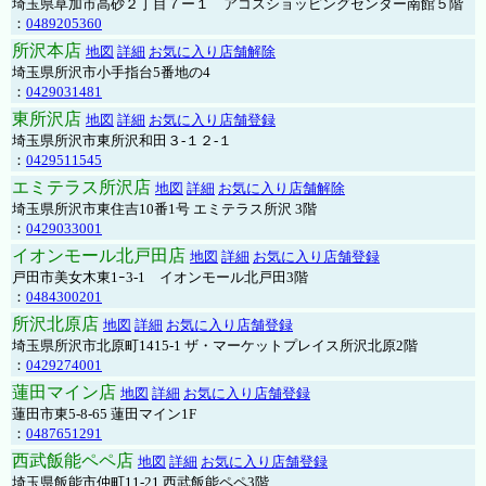
埼玉県草加市高砂２丁目７ー１ アコスショッピングセンター南館５階
：
0489205360
所沢本店
地図
詳細
お気に入り店舗解除
埼玉県所沢市小手指台5番地の4
：
0429031481
東所沢店
地図
詳細
お気に入り店舗登録
埼玉県所沢市東所沢和田３-１２-１
：
0429511545
エミテラス所沢店
地図
詳細
お気に入り店舗解除
埼玉県所沢市東住吉10番1号 エミテラス所沢 3階
：
0429033001
イオンモール北戸田店
地図
詳細
お気に入り店舗登録
戸田市美女木東1ｰ3‐1 イオンモール北戸田3階
：
0484300201
所沢北原店
地図
詳細
お気に入り店舗登録
埼玉県所沢市北原町1415-1 ザ・マーケットプレイス所沢北原2階
：
0429274001
蓮田マイン店
地図
詳細
お気に入り店舗登録
蓮田市東5-8-65 蓮田マイン1F
：
0487651291
西武飯能ペペ店
地図
詳細
お気に入り店舗登録
埼玉県飯能市仲町11-21 西武飯能ペペ3階