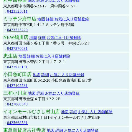
府中四谷店
地図
詳細
お気に入り店舗登録
東京都府中市四谷5-23-12 府中四谷SC２F
：
0423525011
ミッテン府中店
地図
詳細
お気に入り店舗登録
東京都府中市宮町1-41-2 ミッテン府中5階
：
0423525220
NEW鶴川店
地図
詳細
お気に入り店舗解除
東京都町田市能ヶ谷１丁目７番５号 神栄ビル２F
：
0427376031
忠生店
地図
詳細
お気に入り店舗解除
東京都町田市木曽西２丁目１７-２１
：
0427923151
小田急町田店
地図
詳細
お気に入り店舗登録
東京都町田市原町田6-12-20 小田急百貨店町田店7階
：
0427105581
三和小川店
地図
詳細
お気に入り店舗登録
東京都町田市金森４丁目１?２ 2F
：
0427068343
イオンモールむさし村山店
地図
詳細
お気に入り店舗解除
東京都武蔵村山市榎1丁目1-3 イオンモールむさし村山3F
：
0425668581
東急百貨店吉祥寺店
地図
詳細
お気に入り店舗登録