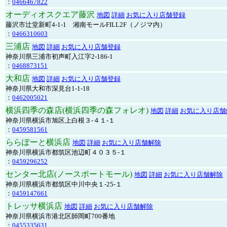
：
0466467822
オーディオスクエア藤沢
地図
詳細
お気に入り店舗登録
藤沢市辻堂新町4-1-1 湘南モールFILL2F（ノジマ内）
：
0466310603
三浦店
地図
詳細
お気に入り店舗登録
神奈川県三浦市初声町入江字2-186-1
：
0468873151
大和店
地図
詳細
お気に入り店舗登録
神奈川県大和市深見台1-1-18
：
0462005021
横浜四季の森店(横浜四季の森フォレオ)
地図
詳細
お気に入り店舗
神奈川県横浜市旭区上白根３-４１-１
：
0459581561
ららぽーと横浜店
地図
詳細
お気に入り店舗解除
神奈川県横浜市都筑区池辺町４０３５-１
：
0459296252
センター北店(ノースポートモール)
地図
詳細
お気に入り店舗解除
神奈川県横浜市都筑区中川中央１-25-１
：
0459147661
トレッサ横浜店
地図
詳細
お気に入り店舗解除
神奈川県横浜市港北区師岡町700番地
：
0455335631