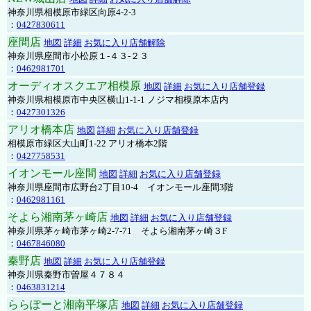
神奈川県相模原市緑区向原4-2-3
：
0427830611
座間店
地図
詳細
お気に入り店舗解除
神奈川県座間市小松原１-４３-２３
：
0462981701
オーディオスクエア相模原
地図
詳細
お気に入り店舗登録
神奈川県相模原市中央区横山1-1-1 ノジマ相模原本店内
：
0427301326
アリオ橋本店
地図
詳細
お気に入り店舗登録
相模原市緑区大山町1-22 アリオ橋本2階
：
0427758531
イオンモール座間
地図
詳細
お気に入り店舗登録
神奈川県座間市広野台2丁目10-4 イオンモール座間3階
：
0462981161
そよら湘南茅ヶ崎店
地図
詳細
お気に入り店舗登録
神奈川県茅ヶ崎市茅ヶ崎2‐7‐71 そよら湘南茅ヶ崎３F
：
0467846080
秦野店
地図
詳細
お気に入り店舗登録
神奈川県秦野市曽屋４７８４
：
0463831214
ららぽーと湘南平塚店
地図
詳細
お気に入り店舗登録