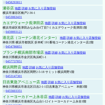
：
0458293811
瀬谷店
地図
詳細
お気に入り店舗登録
横浜市瀬谷区橋戸2-36-1
：
0453063431
カエデウォーク長津田店
地図
詳細
お気に入り店舗登録
横浜市緑区長津田みなみ台4丁目7-1 カエデウォーク長津田1階
：
0459893121
港北店（コーナン港北インター）
地図
詳細
お気に入り店舗登録
神奈川県 横浜市都筑区 折本町 191番地コーナン港北インター店2階
：
0454786851
ブランチ横浜南部市場店
地図
詳細
お気に入り店舗登録
神奈川県横浜市金沢区鳥浜町1-1
：
0457737851
横浜岡野店
地図
詳細
お気に入り店舗登録
神奈川県横浜市西区岡野2-5-18 サミット横浜岡野1階
：
0453147301
日吉東急アベニュー店
地図
詳細
お気に入り店舗登録
神奈川県横浜市港北区日吉2-1-1日吉東急アベニュー 本館3階
：
0455603351
イトーヨーカドー上永谷店
地図
詳細
お気に入り店舗登録
神奈川県横浜市港南区丸山台1-12イトーヨーカドー上永谷3階