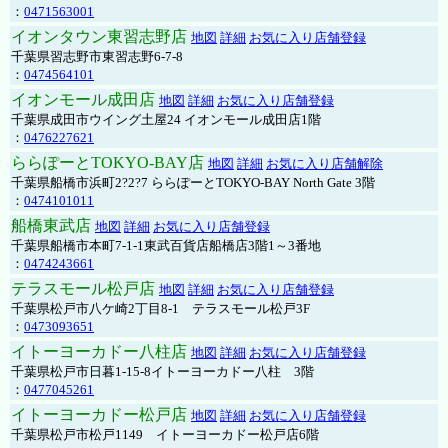
：
0471563001
イオンタウン東習志野店
地図
詳細
お気に入り店舗登録
千葉県習志野市東習志野6-7-8
：
0474564101
イオンモール成田店
地図
詳細
お気に入り店舗登録
千葉県成田市ウイング土屋24 イオンモール成田店1階
：
0476227621
ららぽーとTOKYO-BAY店
地図
詳細
お気に入り店舗解除
千葉県船橋市浜町2?2?7 ららぽーとTOKYO-BAY North Gate 3階
：
0474101011
船橋東武店
地図
詳細
お気に入り店舗登録
千葉県船橋市本町7-1-1東武百貨店船橋店3階1～3番地
：
0474243661
テラスモール松戸店
地図
詳細
お気に入り店舗登録
千葉県松戸市八ケ崎2丁目8-1 テラスモール松戸3F
：
0473093651
イトーヨーカドー八柱店
地図
詳細
お気に入り店舗登録
千葉県松戸市日暮1-15-8イトーヨーカドー八柱 3階
：
0477045261
イトーヨーカドー松戸店
地図
詳細
お気に入り店舗登録
千葉県松戸市松戸1149 イトーヨーカドー松戸店6階