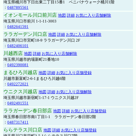
埼玉県桶川市下日出東二丁目15番1 ベニバナウォーク桶川1階
：
0487895561
イオンモール川口前川店
地図
詳細
お気に入り店舗解除
埼玉県川口市前川 1-1-11-3003
：
0482641591
ララガーデン川口店
地図
詳細
お気に入り店舗解除
埼玉県川口市宮町18-9 ララガーデン川口 2F
：
0482406101
川越西店
地図
詳細
お気に入り店舗解除
埼玉県川越市的場新町21番地10
：
0492390081
まるひろ川越店
地図
詳細
お気に入り店舗登録
川越市新富町2-6-1まるひろ川越6階
：
0492272021
ウニクス川越店
地図
詳細
お気に入り店舗解除
埼玉県川越市新宿町1-17-1 ウニクス川越2F
：
0492491551
ララガーデン春日部店
地図
詳細
お気に入り店舗登録
埼玉県春日部市南1丁目1-1 ララガーデン春日部2階
：
0487317411
ららテラス川口店
地図
詳細
お気に入り店舗登録
埼玉県川口市栄町3-5-1ららテラス川口7階