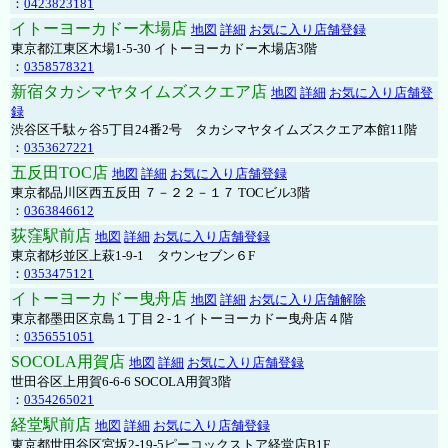
：
0423823181
イトーヨーカドー木場店
地図
詳細
お気に入り店舗登録
東京都江東区木場1-5-30 イトーヨーカドー木場店3階
：
0358578321
新宿タカシマヤタイムズスクエア店
地図
詳細
お気に入り店舗登
録
渋谷区千駄ヶ谷5丁目24番2号 タカシマヤタイムズスクエア本館11階
：
0353627221
五反田TOC店
地図
詳細
お気に入り店舗登録
東京都品川区西五反田 ７－２２－１７ TOCビル3階
：
0363846612
荻窪駅前店
地図
詳細
お気に入り店舗登録
東京都杉並区上萩1-9-1 タウンセブン６F
：
0353475121
イトーヨーカドー曳舟店
地図
詳細
お気に入り店舗解除
東京都墨田区京島１丁目２-１イトーヨーカドー曳舟店４階
：
0356551051
SOCOLA用賀店
地図
詳細
お気に入り店舗登録
世田谷区上用賀6-6-6 SOCOLA用賀3階
：
0354265021
経堂駅前店
地図
詳細
お気に入り店舗登録
東京都世田谷区宮坂2-19-5ピーコックストア経堂店B1F