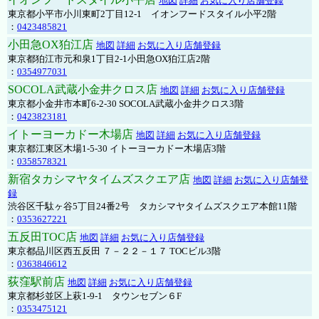
地図
詳細
お気に入り店舗登録
東京都小平市小川東町2丁目12-1 イオンフードスタイル小平2階
：
0423485821
小田急OX狛江店
地図
詳細
お気に入り店舗登録
東京都狛江市元和泉1丁目2-1小田急OX狛江店2階
：
0354977031
SOCOLA武蔵小金井クロス店
地図
詳細
お気に入り店舗登録
東京都小金井市本町6-2-30 SOCOLA武蔵小金井クロス3階
：
0423823181
イトーヨーカドー木場店
地図
詳細
お気に入り店舗登録
東京都江東区木場1-5-30 イトーヨーカドー木場店3階
：
0358578321
新宿タカシマヤタイムズスクエア店
地図
詳細
お気に入り店舗登
録
渋谷区千駄ヶ谷5丁目24番2号 タカシマヤタイムズスクエア本館11階
：
0353627221
五反田TOC店
地図
詳細
お気に入り店舗登録
東京都品川区西五反田 ７－２２－１７ TOCビル3階
：
0363846612
荻窪駅前店
地図
詳細
お気に入り店舗登録
東京都杉並区上萩1-9-1 タウンセブン６F
：
0353475121