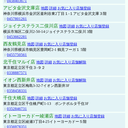
：
0458403671
アピタ金沢文庫店
地図
詳細
お気に入り店舗登録
神奈川県横浜市金沢区釜利谷東2丁目１-１アピタ金沢文庫３階
：
0457801261
ジョイナステラス二俣川店
地図
詳細
お気に入り店舗登録
横浜市旭区二俣川2-50-14ジョイナステラス二俣川 3階
：
0453662281
西友鶴見店
地図
詳細
お気に入り店舗登録
神奈川県横浜市鶴見区豊岡町2-1 鶴見フーガ１ 5階
：
0455750561
北千住マルイ店
地図
詳細
お気に入り店舗解除
東京都足立区千住３-９２
：
0338887571
イオン西新井店
地図
詳細
お気に入り店舗解除
東京都足立区梅島3-32-7イオン西新井3F
：
0358458331
千住大橋店
地図
詳細
お気に入り店舗登録
東京都足立区千住橋戸町1-13 ポンテポルタ千住3F
：
0352846731
イトーヨーカドー綾瀬店
地図
詳細
お気に入り店舗登録
東京都足立区綾瀬3丁目4-25イトーヨーカドー５階
：
0356978351