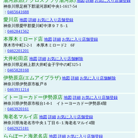
湯河原店(アクロスプラザ湯河原)
地図
詳細
お気に入り店舗登録
神奈川県足柄下郡湯河原町中央1-1617-54
：
0465641688
愛川店
地図
詳細
お気に入り店舗登録
神奈川県愛甲郡愛川町中津９７５-１
：
0462841562
本厚木ミロード店
地図
詳細
お気に入り店舗登録
厚木市中町2-2-1 本厚木ミロード2 6F
：
0462201201
大井松田店
地図
詳細
お気に入り店舗解除
神奈川県足柄上郡大井町金子字中の町325-1
：
0465828168
伊勢原店(エムアイプラザ)
地図
詳細
お気に入り店舗解除
神奈川県伊勢原市板戸８
：
0463911214
イトーヨーカドー伊勢原店
地図
詳細
お気に入り店舗登録
神奈川県伊勢原市桜台1-8-1 イトーヨーカドー伊勢原4階
：
0463920161
海老名マルイ店
地図
詳細
お気に入り店舗登録
神奈川県海老名市中央１丁目６-１海老名マルイ4階
：
0462925181
ららぽーと海老名店
地図
詳細
お気に入り店舗登録