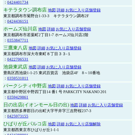
：
0424401734
キテラタウン調布店
地図
詳細
お気に入り店舗登録
東京都調布市菊野台1-33-3 キテラタウン調布2F
：
0424436151
ホームズ仙川店
地図
詳細
お気に入り店舗登録
東京都調布市若葉町2丁目1-7 ホームズ仙川店2階
：
0353847711
三鷹東八店
地図
詳細
お気に入り店舗登録
東京都調布市深大寺東町８丁目３３-１
：
0422706531
池袋東武店
地図
詳細
お気に入り店舗登録
豊島区西池袋1-1-25 東武百貨店 池袋店4F 8～10番地
：
0359531011
パークシティ中野店
地図
詳細
お気に入り店舗登録
東京都中野区中野四丁目14 番1 号 PARKCITY NAKANO 201
：
0359429861
日の出店(イオンモール日の出)
地図
詳細
お気に入り店舗登録
東京都西多摩郡日の出町大字平井字三吉野桜237-3
：
0425973155
ひばりが丘パルコ店
地図
詳細
お気に入り店舗解除
東京都西東京市ひばりが丘1-1-1