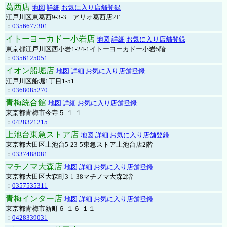
葛西店
地図
詳細
お気に入り店舗登録
江戸川区東葛西9-3-3 アリオ葛西店2F
：
0356677301
イトーヨーカドー小岩店
地図
詳細
お気に入り店舗登録
東京都江戸川区西小岩1-24-1イトーヨーカドー小岩5階
：
0356125051
イオン船堀店
地図
詳細
お気に入り店舗登録
江戸川区船堀1丁目1-51
：
0368085270
青梅統合館
地図
詳細
お気に入り店舗登録
東京都青梅市今寺５-１-１
：
0428321215
上池台東急ストア店
地図
詳細
お気に入り店舗登録
東京都大田区上池台5-23-5東急ストア上池台店2階
：
0337488081
マチノマ大森店
地図
詳細
お気に入り店舗登録
東京都大田区大森町3-1-38マチノマ大森2階
：
0357535311
青梅インター店
地図
詳細
お気に入り店舗登録
東京都青梅市新町６-１６-１１
：
0428339031