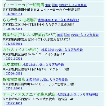
イトーヨーカドー昭島店
地図
詳細
お気に入り店舗登録
東京都昭島市田中町５６２-１イトーヨーカドー昭島３階
：
0425006151
ららテラス北綾瀬店
地図
詳細
お気に入り店舗登録
東京都足立区谷中4丁目8番1号 ららテラス北綾瀬3階
：
0368025361
若葉台店(フレスポ若葉台EAST)
地図
詳細
お気に入り店舗登録
東京都稲城市若葉台2-1-1 フレスポ若葉台EAST2F
：
0423505661
西台店（イオン西台）
地図
詳細
お気に入り店舗登録
東京都板橋区蓮根３-８-１２ イオン西台３F
：
0359160561
西友成増店
地図
詳細
お気に入り店舗登録
東京都板橋区成増3丁目11番3号 アクト1 ３階
：
0359040831
板橋前野町店
地図
詳細
お気に入り店舗登録
東京都板橋区前野町3-20-1ヒューリック志村坂上2階
：
0359183031
オーディオスクエア池袋東武店
地図
詳細
お気に入り店舗登録
東京都豊島区西池袋1-1-25 東武百貨店 池袋店 4F
：
0359531011