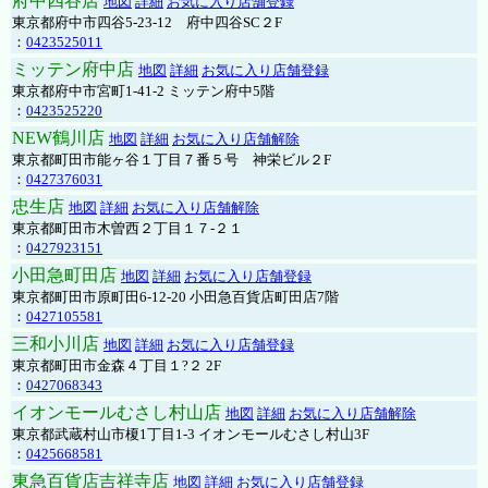
府中四谷店
地図
詳細
お気に入り店舗登録
東京都府中市四谷5-23-12 府中四谷SC２F
：
0423525011
ミッテン府中店
地図
詳細
お気に入り店舗登録
東京都府中市宮町1-41-2 ミッテン府中5階
：
0423525220
NEW鶴川店
地図
詳細
お気に入り店舗解除
東京都町田市能ヶ谷１丁目７番５号 神栄ビル２F
：
0427376031
忠生店
地図
詳細
お気に入り店舗解除
東京都町田市木曽西２丁目１７-２１
：
0427923151
小田急町田店
地図
詳細
お気に入り店舗登録
東京都町田市原町田6-12-20 小田急百貨店町田店7階
：
0427105581
三和小川店
地図
詳細
お気に入り店舗登録
東京都町田市金森４丁目１?２ 2F
：
0427068343
イオンモールむさし村山店
地図
詳細
お気に入り店舗解除
東京都武蔵村山市榎1丁目1-3 イオンモールむさし村山3F
：
0425668581
東急百貨店吉祥寺店
地図
詳細
お気に入り店舗登録