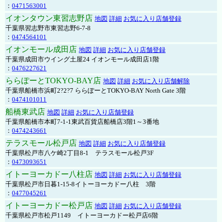
：
0471563001
イオンタウン東習志野店
地図
詳細
お気に入り店舗登録
千葉県習志野市東習志野6-7-8
：
0474564101
イオンモール成田店
地図
詳細
お気に入り店舗登録
千葉県成田市ウイング土屋24 イオンモール成田店1階
：
0476227621
ららぽーとTOKYO-BAY店
地図
詳細
お気に入り店舗解除
千葉県船橋市浜町2?2?7 ららぽーとTOKYO-BAY North Gate 3階
：
0474101011
船橋東武店
地図
詳細
お気に入り店舗登録
千葉県船橋市本町7-1-1東武百貨店船橋店3階1～3番地
：
0474243661
テラスモール松戸店
地図
詳細
お気に入り店舗登録
千葉県松戸市八ケ崎2丁目8-1 テラスモール松戸3F
：
0473093651
イトーヨーカドー八柱店
地図
詳細
お気に入り店舗登録
千葉県松戸市日暮1-15-8イトーヨーカドー八柱 3階
：
0477045261
イトーヨーカドー松戸店
地図
詳細
お気に入り店舗登録
千葉県松戸市松戸1149 イトーヨーカドー松戸店6階