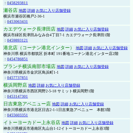
：
0458293811
瀬谷店
地図
詳細
お気に入り店舗登録
横浜市瀬谷区橋戸2-36-1
：
0453063431
カエデウォーク長津田店
地図
詳細
お気に入り店舗登録
横浜市緑区長津田みなみ台4丁目7-1 カエデウォーク長津田1階
：
0459893121
港北店（コーナン港北インター）
地図
詳細
お気に入り店舗登録
神奈川県 横浜市都筑区 折本町 191番地コーナン港北インター店2階
：
0454786851
ブランチ横浜南部市場店
地図
詳細
お気に入り店舗登録
神奈川県横浜市金沢区鳥浜町1-1
：
0457737851
横浜岡野店
地図
詳細
お気に入り店舗登録
神奈川県横浜市西区岡野2-5-18 サミット横浜岡野1階
：
0453147301
日吉東急アベニュー店
地図
詳細
お気に入り店舗登録
神奈川県横浜市港北区日吉2-1-1日吉東急アベニュー 本館3階
：
0455603351
イトーヨーカドー上永谷店
地図
詳細
お気に入り店舗登録
神奈川県横浜市港南区丸山台1-12イトーヨーカドー上永谷3階