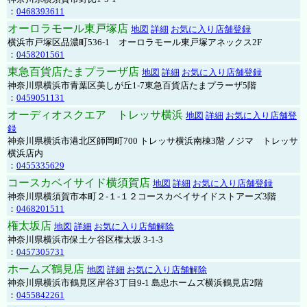
：
0468393611
オーロラモール東戸塚店
地図
詳細
お気に入り店舗登録
横浜市戸塚区品濃町536-1 オーロラモール東戸塚アネックス2F
：
0458201561
東急百貨店たまプラーザ店
地図
詳細
お気に入り店舗登録
神奈川県横浜市青葉区美しが丘1-7東急百貨店たまプラーザ5階
：
0459051131
オーディオスクエア トレッサ横浜
地図
詳細
お気に入り店舗登
録
神奈川県横浜市港北区師岡町700 トレッサ横浜南棟3階 ノジマ トレッサ
横浜店内
：
0455335629
コースカベイサイド横須賀店
地図
詳細
お気に入り店舗登録
神奈川県横須賀市本町２-１-１２コースカベイサイドストアーズ3階
：
0468201511
権太坂店
地図
詳細
お気に入り店舗解除
神奈川県横浜市保土ケ谷区権太坂 3-1-3
：
0457305731
ホームズ鶴見店
地図
詳細
お気に入り店舗解除
神奈川県横浜市鶴見区岸谷3丁目9-1 島忠ホームズ横浜鶴見店2階
：
0455842261