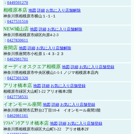
：
0449591270
相模原本店
地図
詳細
お気に入り店舗解除
神奈川県相模原市横山１-１-１
：
0427531516
NEW城山店
地図
詳細
お気に入り店舗解除
神奈川県相模原市緑区向原4-2-3
：
0427830611
座間店
地図
詳細
お気に入り店舗解除
神奈川県座間市小松原１-４３-２３
：
0462981701
オーディオスクエア相模原
地図
詳細
お気に入り店舗登録
神奈川県相模原市中央区横山1-1-1 ノジマ相模原本店内
：
0427301326
アリオ橋本店
地図
詳細
お気に入り店舗登録
相模原市緑区大山町1-22 アリオ橋本2階
：
0427758531
イオンモール座間
地図
詳細
お気に入り店舗登録
神奈川県座間市広野台2丁目10-4 イオンモール座間3階
：
0462981161
ｿﾌﾄﾊﾞﾝｸアリオ橋本店
地図
詳細
お気に入り店舗登録
神奈川県相模原市緑区大山町1-22 アリオ橋本2F