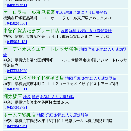
：
0468393611
オーロラモール東戸塚店
地図
詳細
お気に入り店舗登録
横浜市戸塚区品濃町536-1 オーロラモール東戸塚アネックス2F
：
0458201561
東急百貨店たまプラーザ店
地図
詳細
お気に入り店舗登録
神奈川県横浜市青葉区美しが丘1-7東急百貨店たまプラーザ5階
：
0459051131
オーディオスクエア トレッサ横浜
地図
詳細
お気に入り店舗登
録
神奈川県横浜市港北区師岡町700 トレッサ横浜南棟3階 ノジマ トレッサ
横浜店内
：
0455335629
コースカベイサイド横須賀店
地図
詳細
お気に入り店舗登録
神奈川県横須賀市本町２-１-１２コースカベイサイドストアーズ3階
：
0468201511
権太坂店
地図
詳細
お気に入り店舗解除
神奈川県横浜市保土ケ谷区権太坂 3-1-3
：
0457305731
ホームズ鶴見店
地図
詳細
お気に入り店舗解除
神奈川県横浜市鶴見区岸谷3丁目9-1 島忠ホームズ横浜鶴見店2階
：
0455842261