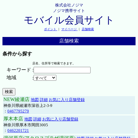
株式会社ノジマ
ノジマ携帯サイト
モバイル会員サイト
ポイント
｜
マイページ
｜
店舗検索
店舗検索
条件から探す
店名、住所等で検索できます。
キーワード
:
地域
:
NEW綾瀬店
地図
詳細
お気に入り店舗登録
神奈川県綾瀬市深谷上2-3-9
：
0467795279
厚木本店
地図
詳細
お気に入り店舗登録
神奈川県厚木市岡田3005
：
0462201721