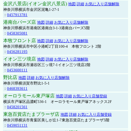
金沢八景店(イオン金沢八景店)
地図
詳細
お気に入り店舗解除
神奈川県横浜市金沢区泥亀1-27-1
：
0457913781
港南台バーズ店
地図
詳細
お気に入り店舗解除
神奈川県横浜市港南区港南台3-1-3港南台バーズ5階
：
0458305081
本牧フロント店
地図
詳細
お気に入り店舗解除
神奈川県横浜市中区小港町2丁目100-4 本牧フロント 2階
：
0456281195
イオン三ツ境店
地図
詳細
お気に入り店舗解除
神奈川県横浜市瀬谷区三ッ境7-1イオン三ツ境店2階
：
0453600111
野比店
地図
詳細
お気に入り店舗解除
神奈川県横須賀市野比1-5-1
：
0468393611
オーロラモール東戸塚店
地図
詳細
お気に入り店舗登録
横浜市戸塚区品濃町536-1 オーロラモール東戸塚アネックス2F
：
0458201561
東急百貨店たまプラーザ店
地図
詳細
お気に入り店舗登録
神奈川県横浜市青葉区美しが丘1-7東急百貨店たまプラーザ5階
：
0459051131