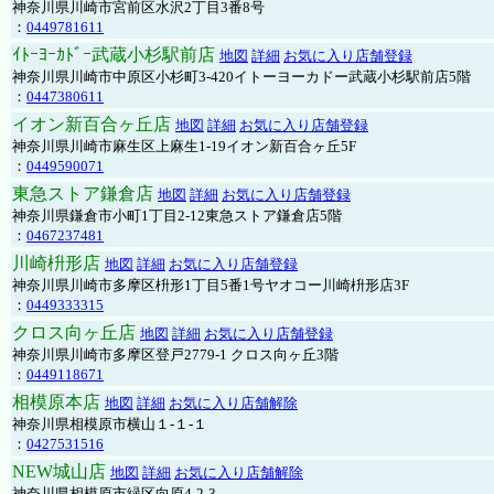
神奈川県川崎市宮前区水沢2丁目3番8号
：
0449781611
ｲﾄｰﾖｰｶﾄﾞｰ武蔵小杉駅前店
地図
詳細
お気に入り店舗登録
神奈川県川崎市中原区小杉町3-420イトーヨーカドー武蔵小杉駅前店5階
：
0447380611
イオン新百合ヶ丘店
地図
詳細
お気に入り店舗登録
神奈川県川崎市麻生区上麻生1-19イオン新百合ヶ丘5F
：
0449590071
東急ストア鎌倉店
地図
詳細
お気に入り店舗登録
神奈川県鎌倉市小町1丁目2-12東急ストア鎌倉店5階
：
0467237481
川崎枡形店
地図
詳細
お気に入り店舗登録
神奈川県川崎市多摩区枡形1丁目5番1号ヤオコー川崎枡形店3F
：
0449333315
クロス向ヶ丘店
地図
詳細
お気に入り店舗登録
神奈川県川崎市多摩区登戸2779-1 クロス向ヶ丘3階
：
0449118671
相模原本店
地図
詳細
お気に入り店舗解除
神奈川県相模原市横山１-１-１
：
0427531516
NEW城山店
地図
詳細
お気に入り店舗解除
神奈川県相模原市緑区向原4-2-3