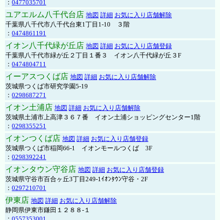
：
0477035701
ユアエルム八千代台店
地図
詳細
お気に入り店舗解除
千葉県八千代市八千代台東1丁目1-10 ３階
：
0474861191
イオン八千代緑が丘店
地図
詳細
お気に入り店舗登録
千葉県八千代市緑が丘２丁目１番３ イオン八千代緑が丘３F
：
0474804711
イーアスつくば店
地図
詳細
お気に入り店舗解除
茨城県つくば市研究学園5-19
：
0298687271
イオン土浦店
地図
詳細
お気に入り店舗解除
茨城県土浦市上高津３６７番 イオン土浦ショッピングセンター1階
：
0298355251
イオンつくば店
地図
詳細
お気に入り店舗登録
茨城県つくば市稲岡66-1 イオンモールつくば 3F
：
0298392241
イオンタウン守谷店
地図
詳細
お気に入り店舗登録
茨城県守谷市百合ヶ丘3丁目249-1ｲｵﾝﾀｳﾝ守谷・2F
：
0297210701
伊東店
地図
詳細
お気に入り店舗解除
静岡県伊東市鎌田１２８８-１
：
0557353001