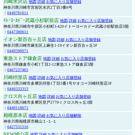
川崎水沢店
地図
詳細
お気に入り店舗登録
神奈川県川崎市宮前区水沢2丁目3番8号
：
0449781611
ｲﾄｰﾖｰｶﾄﾞｰ武蔵小杉駅前店
地図
詳細
お気に入り店舗登録
神奈川県川崎市中原区小杉町3-420イトーヨーカドー武蔵小杉駅前店5階
：
0447380611
イオン新百合ヶ丘店
地図
詳細
お気に入り店舗登録
神奈川県川崎市麻生区上麻生1-19イオン新百合ヶ丘5F
：
0449590071
東急ストア鎌倉店
地図
詳細
お気に入り店舗登録
神奈川県鎌倉市小町1丁目2-12東急ストア鎌倉店5階
：
0467237481
川崎枡形店
地図
詳細
お気に入り店舗登録
神奈川県川崎市多摩区枡形1丁目5番1号ヤオコー川崎枡形店3F
：
0449333315
クロス向ヶ丘店
地図
詳細
お気に入り店舗登録
神奈川県川崎市多摩区登戸2779-1 クロス向ヶ丘3階
：
0449118671
相模原本店
地図
詳細
お気に入り店舗解除
神奈川県相模原市横山１-１-１
：
0427531516
NEW城山店
地図
詳細
お気に入り店舗解除