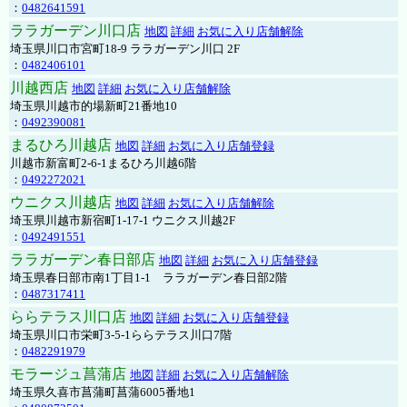
：
0482641591
ララガーデン川口店
地図
詳細
お気に入り店舗解除
埼玉県川口市宮町18-9 ララガーデン川口 2F
：
0482406101
川越西店
地図
詳細
お気に入り店舗解除
埼玉県川越市的場新町21番地10
：
0492390081
まるひろ川越店
地図
詳細
お気に入り店舗登録
川越市新富町2-6-1まるひろ川越6階
：
0492272021
ウニクス川越店
地図
詳細
お気に入り店舗解除
埼玉県川越市新宿町1-17-1 ウニクス川越2F
：
0492491551
ララガーデン春日部店
地図
詳細
お気に入り店舗登録
埼玉県春日部市南1丁目1-1 ララガーデン春日部2階
：
0487317411
ららテラス川口店
地図
詳細
お気に入り店舗登録
埼玉県川口市栄町3-5-1ららテラス川口7階
：
0482291979
モラージュ菖蒲店
地図
詳細
お気に入り店舗解除
埼玉県久喜市菖蒲町菖蒲6005番地1