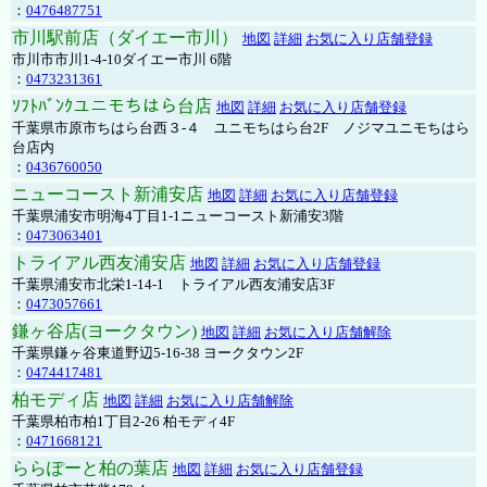
：
0476487751
市川駅前店（ダイエー市川）
地図
詳細
お気に入り店舗登録
市川市市川1-4-10ダイエー市川 6階
：
0473231361
ｿﾌﾄﾊﾞﾝｸユニモちはら台店
地図
詳細
お気に入り店舗登録
千葉県市原市ちはら台西３-４ ユニモちはら台2F ノジマユニモちはら
台店内
：
0436760050
ニューコースト新浦安店
地図
詳細
お気に入り店舗登録
千葉県浦安市明海4丁目1-1ニューコースト新浦安3階
：
0473063401
トライアル西友浦安店
地図
詳細
お気に入り店舗登録
千葉県浦安市北栄1-14-1 トライアル西友浦安店3F
：
0473057661
鎌ヶ谷店(ヨークタウン)
地図
詳細
お気に入り店舗解除
千葉県鎌ヶ谷東道野辺5-16-38 ヨークタウン2F
：
0474417481
柏モディ店
地図
詳細
お気に入り店舗解除
千葉県柏市柏1丁目2-26 柏モディ4F
：
0471668121
ららぽーと柏の葉店
地図
詳細
お気に入り店舗登録