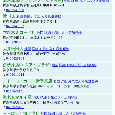
湯河原店(アクロスプラザ湯河原)
地図
詳細
お気に入り店舗登録
神奈川県足柄下郡湯河原町中央1-1617-54
：
0465641688
愛川店
地図
詳細
お気に入り店舗登録
神奈川県愛甲郡愛川町中津９７５-１
：
0462841562
本厚木ミロード店
地図
詳細
お気に入り店舗登録
厚木市中町2-2-1 本厚木ミロード2 6F
：
0462201201
大井松田店
地図
詳細
お気に入り店舗解除
神奈川県足柄上郡大井町金子字中の町325-1
：
0465828168
伊勢原店(エムアイプラザ)
地図
詳細
お気に入り店舗解除
神奈川県伊勢原市板戸８
：
0463911214
イトーヨーカドー伊勢原店
地図
詳細
お気に入り店舗登録
神奈川県伊勢原市桜台1-8-1 イトーヨーカドー伊勢原4階
：
0463920161
海老名マルイ店
地図
詳細
お気に入り店舗登録
神奈川県海老名市中央１丁目６-１海老名マルイ4階
：
0462925181
ららぽーと海老名店
地図
詳細
お気に入り店舗登録