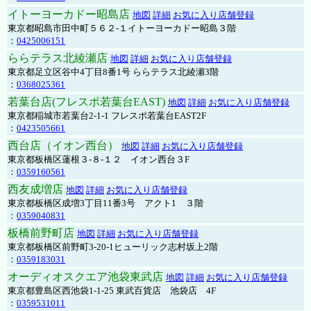
イトーヨーカドー昭島店
地図
詳細
お気に入り店舗登録
東京都昭島市田中町５６２-１イトーヨーカドー昭島３階
：
0425006151
ららテラス北綾瀬店
地図
詳細
お気に入り店舗登録
東京都足立区谷中4丁目8番1号 ららテラス北綾瀬3階
：
0368025361
若葉台店(フレスポ若葉台EAST)
地図
詳細
お気に入り店舗登録
東京都稲城市若葉台2-1-1 フレスポ若葉台EAST2F
：
0423505661
西台店（イオン西台）
地図
詳細
お気に入り店舗登録
東京都板橋区蓮根３-８-１２ イオン西台３F
：
0359160561
西友成増店
地図
詳細
お気に入り店舗登録
東京都板橋区成増3丁目11番3号 アクト1 ３階
：
0359040831
板橋前野町店
地図
詳細
お気に入り店舗登録
東京都板橋区前野町3-20-1ヒューリック志村坂上2階
：
0359183031
オーディオスクエア池袋東武店
地図
詳細
お気に入り店舗登録
東京都豊島区西池袋1-1-25 東武百貨店 池袋店 4F
：
0359531011