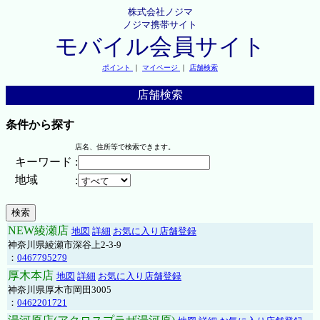
株式会社ノジマ
ノジマ携帯サイト
モバイル会員サイト
ポイント
｜
マイページ
｜
店舗検索
店舗検索
条件から探す
店名、住所等で検索できます。
キーワード
:
地域
:
NEW綾瀬店
地図
詳細
お気に入り店舗登録
神奈川県綾瀬市深谷上2-3-9
：
0467795279
厚木本店
地図
詳細
お気に入り店舗登録
神奈川県厚木市岡田3005
：
0462201721