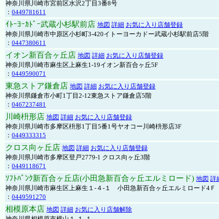
神奈川県川崎市宮前区水沢2丁目3番8号
：
0449781611
ｲﾄｰﾖｰｶﾄﾞｰ武蔵小杉駅前店
地図
詳細
お気に入り店舗登録
神奈川県川崎市中原区小杉町3-420イトーヨーカドー武蔵小杉駅前店5階
：
0447380611
イオン新百合ヶ丘店
地図
詳細
お気に入り店舗登録
神奈川県川崎市麻生区上麻生1-19イオン新百合ヶ丘5F
：
0449590071
東急ストア鎌倉店
地図
詳細
お気に入り店舗登録
神奈川県鎌倉市小町1丁目2-12東急ストア鎌倉店5階
：
0467237481
川崎枡形店
地図
詳細
お気に入り店舗登録
神奈川県川崎市多摩区枡形1丁目5番1号ヤオコー川崎枡形店3F
：
0449333315
クロス向ヶ丘店
地図
詳細
お気に入り店舗登録
神奈川県川崎市多摩区登戸2779-1 クロス向ヶ丘3階
：
0449118671
ｿﾌﾄﾊﾞﾝｸ新百合ヶ丘店(小田急新百合ヶ丘エルミロード)
地図
詳
神奈川県川崎市麻生区上麻生１-４-１ 小田急新百合ヶ丘エルミロード4Ｆ
：
0449591270
相模原本店
地図
詳細
お気に入り店舗解除
神奈川県相模原市横山１-１-１