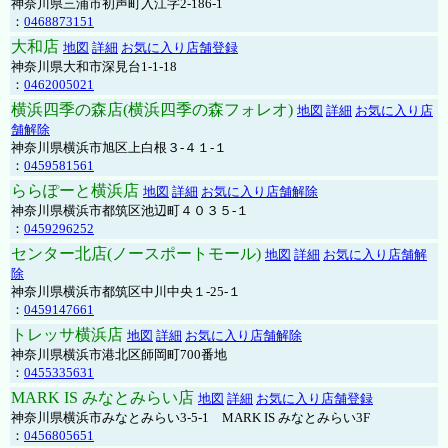
神奈川県三浦市初声町入江字2-186-1
：
0468873151
大和店
地図
詳細
お気に入り店舗登録
神奈川県大和市深見台1-1-18
：
0462005021
横浜四季の森店(横浜四季の森フォレオ)
地図
詳細
お気に入り店
舗解除
神奈川県横浜市旭区上白根３-４１-１
：
0459581561
ららぽーと横浜店
地図
詳細
お気に入り店舗解除
神奈川県横浜市都筑区池辺町４０３５-１
：
0459296252
センター北店(ノースポートモール)
地図
詳細
お気に入り店舗解
除
神奈川県横浜市都筑区中川中央１-25-１
：
0459147661
トレッサ横浜店
地図
詳細
お気に入り店舗解除
神奈川県横浜市港北区師岡町700番地
：
0455335631
MARK IS みなとみらい店
地図
詳細
お気に入り店舗登録
神奈川県横浜市みなとみらい3-5-1 MARK IS みなとみらい3F
：
0456805651