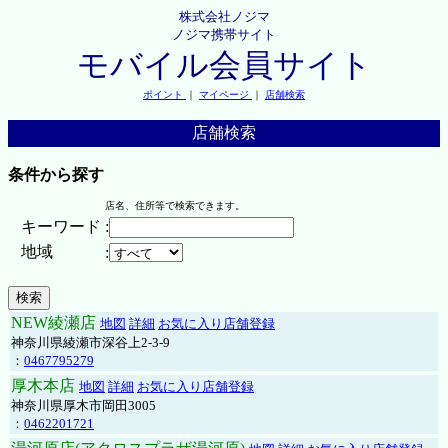
株式会社ノジマ
ノジマ携帯サイト
モバイル会員サイト
ポイント
｜
マイページ
｜
店舗検索
店舗検索
条件から探す
店名、住所等で検索できます。
キーワード
:
地域
:
NEW綾瀬店
地図
詳細
お気に入り店舗登録
神奈川県綾瀬市深谷上2-3-9
：
0467795279
厚木本店
地図
詳細
お気に入り店舗登録
神奈川県厚木市岡田3005
：
0462201721