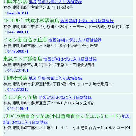
川崎水沢店
地図
詳細
お気に入り店舗登録
神奈川県川崎市宮前区水沢2丁目3番8号
：
0449781611
ｲﾄｰﾖｰｶﾄﾞｰ武蔵小杉駅前店
地図
詳細
お気に入り店舗登録
神奈川県川崎市中原区小杉町3-420イトーヨーカドー武蔵小杉駅前店5階
：
0447380611
イオン新百合ヶ丘店
地図
詳細
お気に入り店舗登録
神奈川県川崎市麻生区上麻生1-19イオン新百合ヶ丘5F
：
0449590071
東急ストア鎌倉店
地図
詳細
お気に入り店舗登録
神奈川県鎌倉市小町1丁目2-12東急ストア鎌倉店5階
：
0467237481
川崎枡形店
地図
詳細
お気に入り店舗登録
神奈川県川崎市多摩区枡形1丁目5番1号ヤオコー川崎枡形店3F
：
0449333315
クロス向ヶ丘店
地図
詳細
お気に入り店舗登録
神奈川県川崎市多摩区登戸2779-1 クロス向ヶ丘3階
：
0449118671
ｿﾌﾄﾊﾞﾝｸ新百合ヶ丘店(小田急新百合ヶ丘エルミロード)
地図
詳細
お気に入り店舗登録
神奈川県川崎市麻生区上麻生１-４-１ 小田急新百合ヶ丘エルミロード4
Ｆ