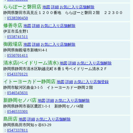
ららぽーと磐田店
地図
詳細
お気に入り店舗解除
静岡県磐田市高見丘１２００番地 ららぽーと磐田２階 ２２３００
：
0538590450
修善寺店
地図
詳細
お気に入り店舗解除
伊豆市瓜生野1
：
0558741511
御殿場店
地図
詳細
お気に入り店舗解除
静岡県御殿場市新橋914-1
：
0550701411
清水店(ベイドリーム清水)
地図
詳細
お気に入り店舗解除
静岡県静岡市清水区駒越北町８番１号ベイドリーム清水２Ｆ
：
0543370121
イトーヨーカドー静岡店
地図
詳細
お気に入り店舗登録
静岡市駿河区曲金3-1-5 イトーヨーカドー静岡２階
：
0546545631
新静岡セノバ店
地図
詳細
お気に入り店舗解除
静岡県静岡市葵区鷹匠1-1-1 新静岡セノバ4階
：
0546533301
島田店
地図
詳細
お気に入り店舗解除
静岡県島田市阿知ヶ谷63-29
：
0547337811