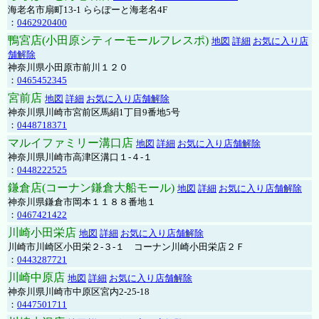
海老名市扇町13-1 ららぽーと海老名4F
：
0462920400
鴨宮店(小田原シティーモールフレスポ)
地図
詳細
お気に入り店
舗解除
神奈川県小田原市前川１２０
：
0465452345
宮前店
地図
詳細
お気に入り店舗解除
神奈川県川崎市宮前区馬絹1丁目9番地5号
：
0448718371
マルイファミリー溝口店
地図
詳細
お気に入り店舗解除
神奈川県川崎市高津区溝口１-４-１
：
0448222525
鎌倉店(コーナン鎌倉大船モール)
地図
詳細
お気に入り店舗解除
神奈川県鎌倉市岡本１１８８番地１
：
0467421422
川崎小田栄店
地図
詳細
お気に入り店舗解除
川崎市川崎区小田栄２‐３‐１ コーナン川崎小田栄店２Ｆ
：
0443287721
川崎中原店
地図
詳細
お気に入り店舗解除
神奈川県川崎市中原区宮内2-25-18
：
0447501711