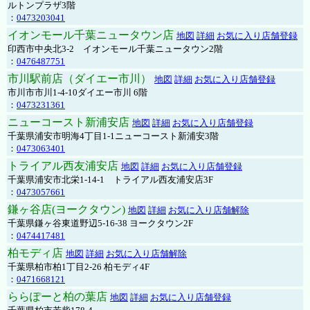
ルトンプラザ3階
：
0473203041
イオンモール千葉ニュータウン店
地図
詳細
お気に入り店舗登録
印西市中央北3-2 イオンモール千葉ニュータウン2階
：
0476487751
市川駅前店（ダイエー市川）
地図
詳細
お気に入り店舗登録
市川市市川1-4-10ダイエー市川 6階
：
0473231361
ニューコースト新浦安店
地図
詳細
お気に入り店舗登録
千葉県浦安市明海4丁目1-1ニューコースト新浦安3階
：
0473063401
トライアル西友浦安店
地図
詳細
お気に入り店舗登録
千葉県浦安市北栄1-14-1 トライアル西友浦安店3F
：
0473057661
鎌ヶ谷店(ヨークタウン)
地図
詳細
お気に入り店舗解除
千葉県鎌ヶ谷東道野辺5-16-38 ヨークタウン2F
：
0474417481
柏モディ店
地図
詳細
お気に入り店舗解除
千葉県柏市柏1丁目2-26 柏モディ4F
：
0471668121
ららぽーと柏の葉店
地図
詳細
お気に入り店舗登録