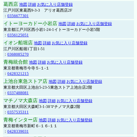
葛西店
地図
詳細
お気に入り店舗登録
江戸川区東葛西9-3-3 アリオ葛西店2F
：
0356677301
イトーヨーカドー小岩店
地図
詳細
お気に入り店舗登録
東京都江戸川区西小岩1-24-1イトーヨーカドー小岩5階
：
0356125051
イオン船堀店
地図
詳細
お気に入り店舗登録
江戸川区船堀1丁目1-51
：
0368085270
青梅統合館
地図
詳細
お気に入り店舗登録
東京都青梅市今寺５-１-１
：
0428321215
上池台東急ストア店
地図
詳細
お気に入り店舗登録
東京都大田区上池台5-23-5東急ストア上池台店2階
：
0337488081
マチノマ大森店
地図
詳細
お気に入り店舗登録
東京都大田区大森町3-1-38マチノマ大森2階
：
0357535311
青梅インター店
地図
詳細
お気に入り店舗登録
東京都青梅市新町６-１６-１１
：
0428339031