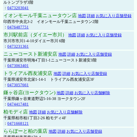
ルトンプラザ3階
：
0473203041
イオンモール千葉ニュータウン店
地図
詳細
お気に入り店舗登録
印西市中央北3-2 イオンモール千葉ニュータウン2階
：
0476487751
市川駅前店（ダイエー市川）
地図
詳細
お気に入り店舗登録
市川市市川1-4-10ダイエー市川 6階
：
0473231361
ニューコースト新浦安店
地図
詳細
お気に入り店舗登録
千葉県浦安市明海4丁目1-1ニューコースト新浦安3階
：
0473063401
トライアル西友浦安店
地図
詳細
お気に入り店舗登録
千葉県浦安市北栄1-14-1 トライアル西友浦安店3F
：
0473057661
鎌ヶ谷店(ヨークタウン)
地図
詳細
お気に入り店舗解除
千葉県鎌ヶ谷東道野辺5-16-38 ヨークタウン2F
：
0474417481
柏モディ店
地図
詳細
お気に入り店舗解除
千葉県柏市柏1丁目2-26 柏モディ4F
：
0471668121
ららぽーと柏の葉店
地図
詳細
お気に入り店舗登録