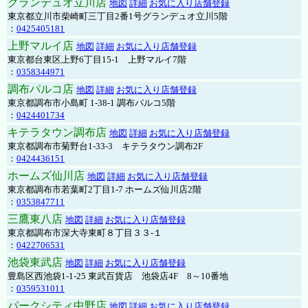
グランデュオ立川店
地図
詳細
お気に入り店舗登録
東京都立川市柴崎町三丁目2番1号グランデュオ立川5階
：
0425405181
上野マルイ店
地図
詳細
お気に入り店舗登録
東京都台東区上野6丁目15-1 上野マルイ7階
：
0358344971
調布パルコ店
地図
詳細
お気に入り店舗登録
東京都調布市小島町 1-38-1 調布パルコ5階
：
0424401734
キテラタウン調布店
地図
詳細
お気に入り店舗登録
東京都調布市菊野台1-33-3 キテラタウン調布2F
：
0424436151
ホームズ仙川店
地図
詳細
お気に入り店舗登録
東京都調布市若葉町2丁目1-7 ホームズ仙川店2階
：
0353847711
三鷹東八店
地図
詳細
お気に入り店舗登録
東京都調布市深大寺東町８丁目３３-１
：
0422706531
池袋東武店
地図
詳細
お気に入り店舗登録
豊島区西池袋1-1-25 東武百貨店 池袋店4F 8～10番地
：
0359531011
パークシティ中野店
地図
詳細
お気に入り店舗登録