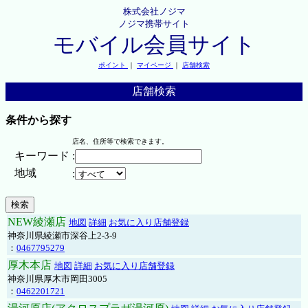
株式会社ノジマ
ノジマ携帯サイト
モバイル会員サイト
ポイント
｜
マイページ
｜
店舗検索
店舗検索
条件から探す
店名、住所等で検索できます。
キーワード
:
地域
:
NEW綾瀬店
地図
詳細
お気に入り店舗登録
神奈川県綾瀬市深谷上2-3-9
：
0467795279
厚木本店
地図
詳細
お気に入り店舗登録
神奈川県厚木市岡田3005
：
0462201721