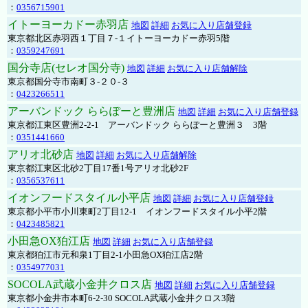
：
0356715901
イトーヨーカドー赤羽店
地図
詳細
お気に入り店舗登録
東京都北区赤羽西１丁目７-１イトーヨーカドー赤羽5階
：
0359247691
国分寺店(セレオ国分寺)
地図
詳細
お気に入り店舗解除
東京都国分寺市南町３-２０-３
：
0423266511
アーバンドック ららぽーと豊洲店
地図
詳細
お気に入り店舗登録
東京都江東区豊洲2-2-1 アーバンドック ららぽーと豊洲３ 3階
：
0351441660
アリオ北砂店
地図
詳細
お気に入り店舗解除
東京都江東区北砂2丁目17番1号アリオ北砂2F
：
0356537611
イオンフードスタイル小平店
地図
詳細
お気に入り店舗登録
東京都小平市小川東町2丁目12-1 イオンフードスタイル小平2階
：
0423485821
小田急OX狛江店
地図
詳細
お気に入り店舗登録
東京都狛江市元和泉1丁目2-1小田急OX狛江店2階
：
0354977031
SOCOLA武蔵小金井クロス店
地図
詳細
お気に入り店舗登録
東京都小金井市本町6-2-30 SOCOLA武蔵小金井クロス3階