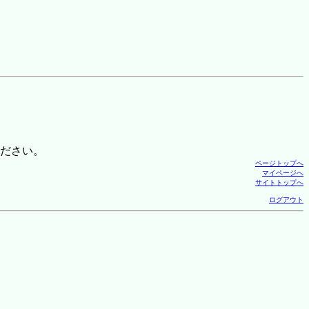
ださい。
ページトップへ
マイページへ
サイトトップへ
ログアウト