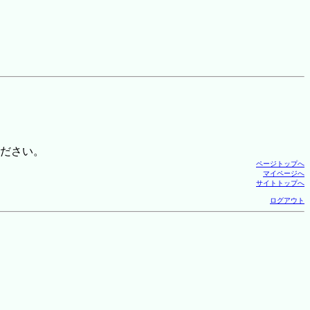
ださい。
ページトップへ
マイページへ
サイトトップへ
ログアウト