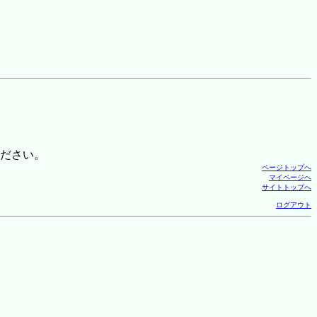
ださい。
ページトップへ
マイページへ
サイトトップへ
ログアウト