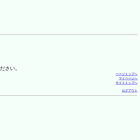
ださい。
ページトップへ
マイページへ
サイトトップへ
ログアウト