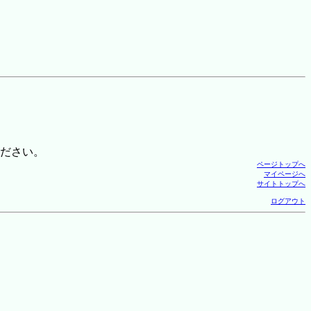
ださい。
ページトップへ
マイページへ
サイトトップへ
ログアウト