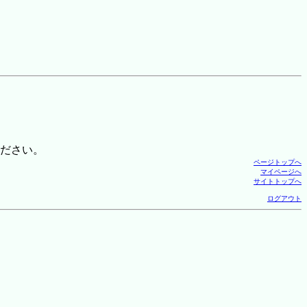
ださい。
ページトップへ
マイページへ
サイトトップへ
ログアウト